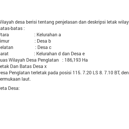
ilayah desa berisi tentang penjelasan dan deskripsi letak wila
atas-batas :
Utara : Kelurahan a
Timur : Desa b
Selatan : Desa c
Barat : Kelurahan d dan Desa e
uas Wilayah Desa Penglatan : 186,193 Ha
etak Dan Batas Desa x
esa Penglatan terletak pada posisi 115. 7.20 LS 8. 7.10 BT, de
ermukaan laut.
eta Desa: