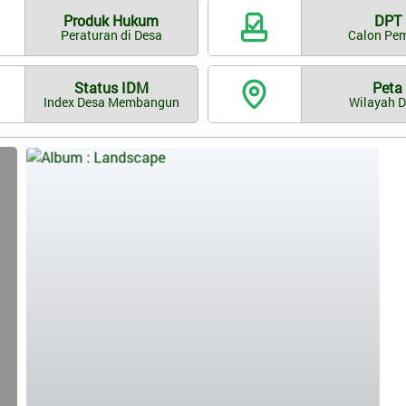
Produk Hukum
DPT
Peraturan di Desa
Calon Pem
Status IDM
Peta
Index Desa Membangun
Wilayah 