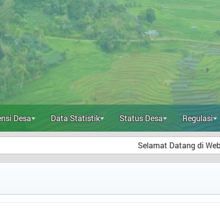
ensi Desa
Data Statistik
Status Desa
Regulasi
Selamat Datang di Website Resmi Desa 