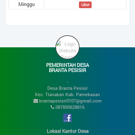
Minggu
Libur
PEMERINTAH DESA
BRANTA PESISIR
-
Desa Branta Pesisir
Kec. Tlanakan Kab. Pamekasan
brantapesisir0107@gmail.com
087850628816
Lokasi Kantor Desa