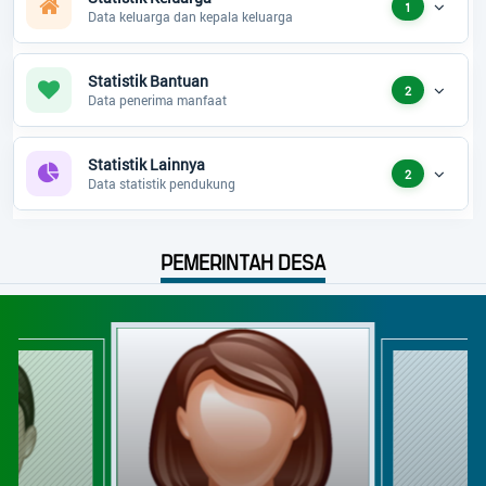
1
Data keluarga dan kepala keluarga
Statistik Bantuan
2
Data penerima manfaat
Statistik Lainnya
2
Data statistik pendukung
PEMERINTAH DESA