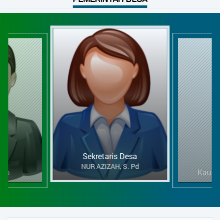
Sekretaris Desa
NUR AZIZAH, S. Pd
esa
Kaur 