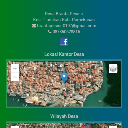
-
Desa Branta Pesisir
Kec. Tlanakan Kab. Pamekasan
brantapesisir0107@gmail.com
087850628816
Lokasi Kantor Desa
+
−
Wilayah Desa