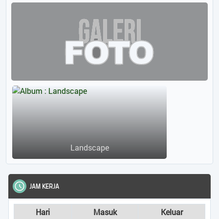
Landscape
JAM KERJA
Hari
Masuk
Keluar